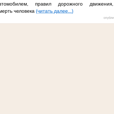
втомобилем, правил дорожного движения
мерть человека
(читать далее...)
опубли