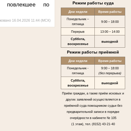
Режим работы суда
, повлекшее по
Дни недели
Время работы
Понедельник –
ковано 16.04.2026 11:44 (МСК)
9:00 – 18:00
пятница
Перерыв
13:00 – 14:00
Суббота,
выходной
воскресенье
Режим работы приёмной
Дни недели
Время работы
Понедельник -
9:00 – 18:00
пятница
(без перерыва)
Суббота,
выходной
воскресенье
Приём граждан, а также приём исковых и
других заявлений осуществляется в
приёмной суда помощником судьи без
предварительной записи в порядке
очерёдности в кабинете № 105
(1 этаж), тел. (8152) 43-21-40