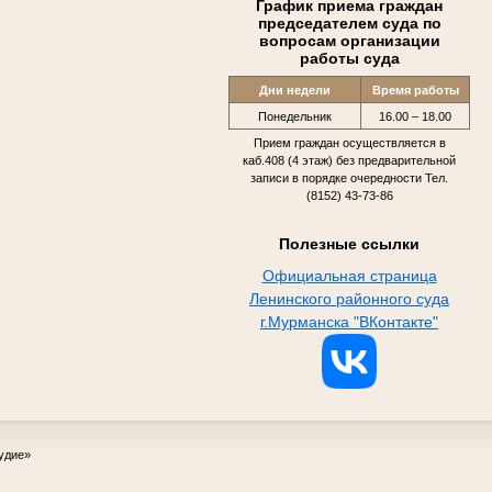
График приема граждан
председателем суда по
вопросам организации
работы суда
Дни недели
Время работы
Понедельник
16.00 – 18.00
Прием граждан осуществляется в
каб.408 (4 этаж) без предварительной
записи в порядке очередности Тел.
(8152) 43-73-86
Полезные ссылки
Официальная страница
Ленинского районного суда
г.Мурманска "ВКонтакте"
удие»