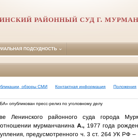
ИНСКИЙ РАЙОННЫЙ СУД Г. МУРМА
РИАЛЬНАЯ ПОДСУДНОСТЬ
убликации, обзоры СМИ
Контактная информация
Положения
А» опубликован пресс-релиз по уголовному делу
ве Ленинского районного суда города Мур
в отношении мурманчанина
А.,
1977 года рожден
пления, предусмотренного ч. 3 ст. 264 УК РФ 