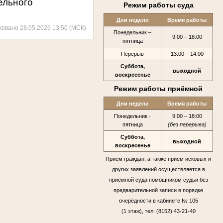
ельного
Режим работы суда
Дни недели
Время работы
ковано 28.05.2026 13:50 (МСК)
Понедельник –
9:00 – 18:00
пятница
Перерыв
13:00 – 14:00
Суббота,
выходной
воскресенье
Режим работы приёмной
Дни недели
Время работы
Понедельник -
9:00 – 18:00
пятница
(без перерыва)
Суббота,
выходной
воскресенье
Приём граждан, а также приём исковых и
других заявлений осуществляется в
приёмной суда помощником судьи без
предварительной записи в порядке
очерёдности в кабинете № 105
(1 этаж), тел. (8152) 43-21-40