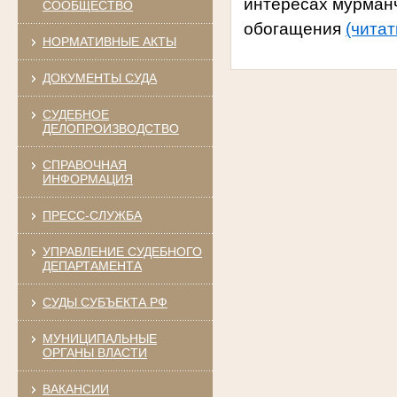
интересах мурма
СООБЩЕСТВО
обогащения
(читат
НОРМАТИВНЫЕ АКТЫ
ДОКУМЕНТЫ СУДА
СУДЕБНОЕ
ДЕЛОПРОИЗВОДСТВО
СПРАВОЧНАЯ
ИНФОРМАЦИЯ
ПРЕСС-СЛУЖБА
УПРАВЛЕНИЕ СУДЕБНОГО
ДЕПАРТАМЕНТА
СУДЫ СУБЪЕКТА РФ
МУНИЦИПАЛЬНЫЕ
ОРГАНЫ ВЛАСТИ
ВАКАНСИИ