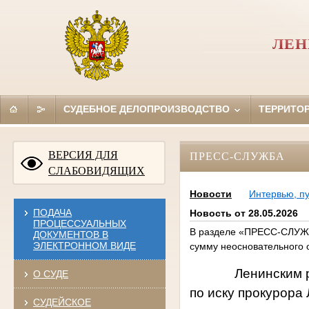
ЛЕН
СУДЕБНОЕ ДЕЛОПРОИЗВОДСТВО
ТЕРРИТО
ВЕРСИЯ ДЛЯ
ПРЕСС-СЛУЖБА
СЛАБОВИДЯЩИХ
Новости
Интервью, п
ПОДАЧА
Новость от 28.05.2026
ПРОЦЕССУАЛЬНЫХ
В разделе «ПРЕСС-СЛУЖБА
ДОКУМЕНТОВ В
ЭЛЕКТРОННОМ ВИДЕ
сумму неосновательного 
Ленинским район
О СУДЕ
по иску прокурора
СУДЕЙСКОЕ