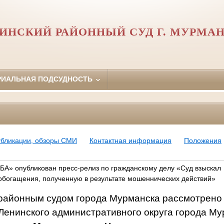
ИНСКИЙ РАЙОННЫЙ СУД Г. МУРМА
РИАЛЬНАЯ ПОДСУДНОСТЬ
убликации, обзоры СМИ
Контактная информация
Положения
» опубликован пресс-релиз по гражданскому делу «Суд взыскал
обогащения, полученную в результате мошеннических действий»
ным судом города Мурманска рассмотрено г
 Ленинского административного округа города Му