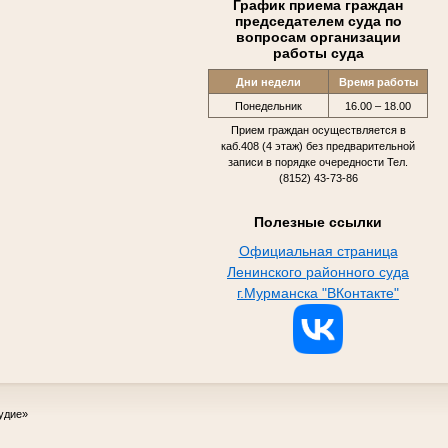
График приема граждан
председателем суда по
вопросам организации
работы суда
Дни недели
Время работы
Понедельник
16.00 – 18.00
Прием граждан осуществляется в
каб.408 (4 этаж) без предварительной
записи в порядке очередности Тел.
(8152) 43-73-86
Полезные ссылки
Официальная страница
Ленинского районного суда
г.Мурманска "ВКонтакте"
удие»