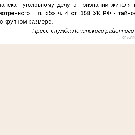
манска
уголовному делу о
признании
жителя 
мотренного
п. «б» ч. 4 ст. 158 УК РФ - тайн
о крупном размере.
Пресс-служба Ленинского районного 
опубли