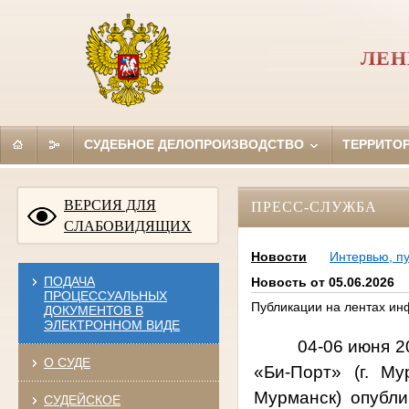
ЛЕН
СУДЕБНОЕ ДЕЛОПРОИЗВОДСТВО
ТЕРРИТО
ВЕРСИЯ ДЛЯ
ПРЕСС-СЛУЖБА
СЛАБОВИДЯЩИХ
Новости
Интервью, п
ПОДАЧА
Новость от 05.06.2026
ПРОЦЕССУАЛЬНЫХ
Публикации на лентах ин
ДОКУМЕНТОВ В
ЭЛЕКТРОННОМ ВИДЕ
04-06 июня 2
О СУДЕ
«Би-Порт» (г. Му
Мурманск)
опубл
СУДЕЙСКОЕ