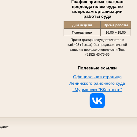
График приема граждан
председателем суда по
вопросам организации
работы суда
Дни недели
Время работы
Понедельник
16.00 – 18.00
Прием граждан осуществляется в
каб.408 (4 этаж) без предварительной
записи в порядке очередности Тел.
(8152) 43-73-86
Полезные ссылки
Официальная страница
Ленинского районного суда
г.Мурманска "ВКонтакте"
удие»