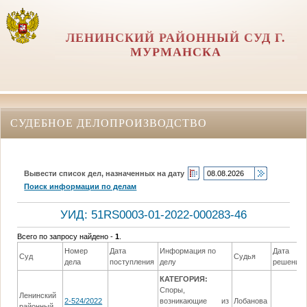
ЛЕНИНСКИЙ РАЙОННЫЙ СУД Г.
МУРМАНСКА
СУДЕБНОЕ ДЕЛОПРОИЗВОДСТВО
Вывести список дел, назначенных на дату
Поиск информации по делам
УИД: 51RS0003-01-2022-000283-46
Всего по запросу найдено -
1
.
Номер
Дата
Информация по
Дата
Суд
Судья
дела
поступления
делу
решения
КАТЕГОРИЯ:
Споры,
Ленинский
2-524/2022
возникающие из
Лобанова
районный