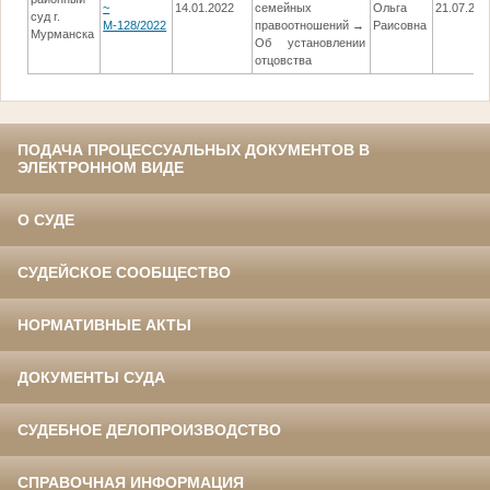
~
14.01.2022
семейных
Ольга
21.07.202
суд г.
М-128/2022
правоотношений →
Раисовна
Мурманска
Об установлении
отцовства
ПОДАЧА ПРОЦЕССУАЛЬНЫХ ДОКУМЕНТОВ В
ЭЛЕКТРОННОМ ВИДЕ
О СУДЕ
СУДЕЙСКОЕ СООБЩЕСТВО
НОРМАТИВНЫЕ АКТЫ
ДОКУМЕНТЫ СУДА
СУДЕБНОЕ ДЕЛОПРОИЗВОДСТВО
СПРАВОЧНАЯ ИНФОРМАЦИЯ