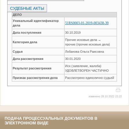
СУДЕБНЫЕ АКТЫ
ДЕЛО
Уникальный идентификатор
51RS0003-01-2019-003438-39
дела
Дата поступления
30.10.2019
Прочие исковые дела →
Категория дела
прочие (прочие исковые дела)
Судья
Лобанова Ольга Раисовна
Дата рассмотрения
30.01.2020
Иск (заявление, жалоба)
Результат рассмотрения
УДОВЛЕТВОРЕН ЧАСТИЧНО
Признак рассмотрения дела
Рассмотрено единолично судьей
изменено 28.10.2022 22:22
ПОДАЧА ПРОЦЕССУАЛЬНЫХ ДОКУМЕНТОВ В
ЭЛЕКТРОННОМ ВИДЕ