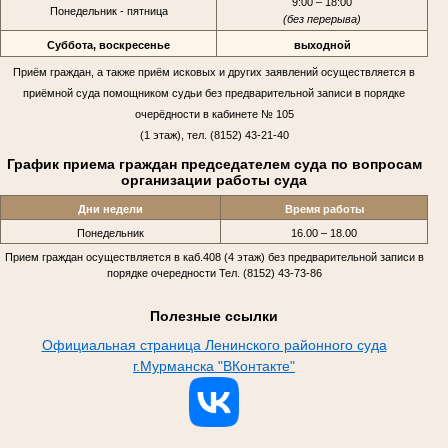
9:00 – 18:00
Понедельник - пятница
(без перерыва)
Суббота, воскресенье
выходной
Приём граждан, а также приём исковых и других заявлений осуществляется в
приёмной суда помощником судьи без предварительной записи в порядке
очерёдности в кабинете № 105
(1 этаж), тел. (8152) 43-21-40
График приема граждан председателем суда по вопросам
организации работы суда
Дни недели
Время работы
Понедельник
16.00 – 18.00
Прием граждан осуществляется в каб.408 (4 этаж) без предварительной записи в
порядке очередности Тел. (8152) 43-73-86
Полезные ссылки
Официальная страница Ленинского районного суда
г.Мурманска "ВКонтакте"