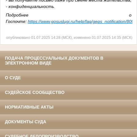
- вы получаете письмо даже при смене места жительства;
- конфиденциальность.
Подробнее о
Госпочте:
https://www.gosuslugi.ru/help/faq/geps_notification/800
опубликовано 01.07.2025 14:28 (МСК), изменено 01.07.2025 14:35 (МСК)
ПОДАЧА ПРОЦЕССУАЛЬНЫХ ДОКУМЕНТОВ В
ЭЛЕКТРОННОМ ВИДЕ
О СУДЕ
СУДЕЙСКОЕ СООБЩЕСТВО
НОРМАТИВНЫЕ АКТЫ
ДОКУМЕНТЫ СУДА
СУДЕБНОЕ ДЕЛОПРОИЗВОДСТВО