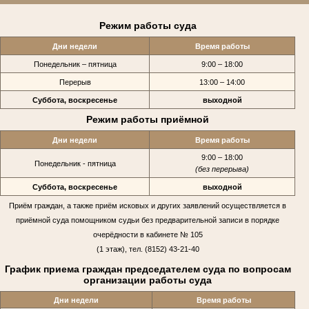
Режим работы суда
Дни недели
Время работы
Понедельник – пятница
9:00 – 18:00
Перерыв
13:00 – 14:00
Суббота, воскресенье
выходной
Режим работы приёмной
Дни недели
Время работы
9:00 – 18:00
Понедельник - пятница
(без перерыва)
Суббота, воскресенье
выходной
Приём граждан, а также приём исковых и других заявлений осуществляется в
приёмной суда помощником судьи без предварительной записи в порядке
очерёдности в кабинете № 105
(1 этаж), тел. (8152) 43-21-40
График приема граждан председателем суда по вопросам
организации работы суда
Дни недели
Время работы