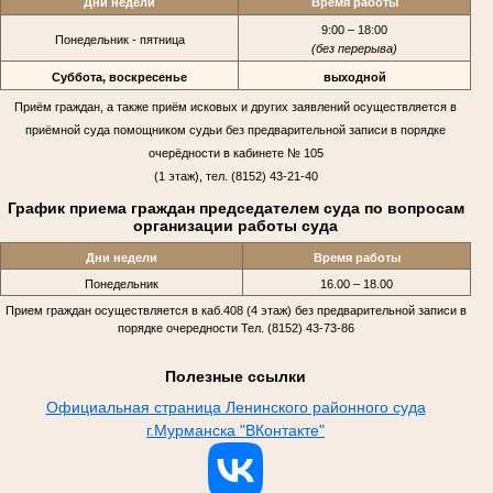
Дни недели
Время работы
9:00 – 18:00
Понедельник - пятница
(без перерыва)
Суббота, воскресенье
выходной
Приём граждан, а также приём исковых и других заявлений осуществляется в
приёмной суда помощником судьи без предварительной записи в порядке
очерёдности в кабинете № 105
(1 этаж), тел. (8152) 43-21-40
График приема граждан председателем суда по вопросам
организации работы суда
Дни недели
Время работы
Понедельник
16.00 – 18.00
Прием граждан осуществляется в каб.408 (4 этаж) без предварительной записи в
порядке очередности Тел. (8152) 43-73-86
Полезные ссылки
Официальная страница Ленинского районного суда
г.Мурманска "ВКонтакте"