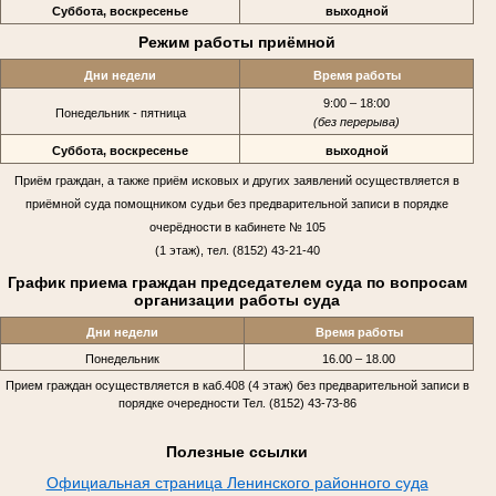
Суббота, воскресенье
выходной
Режим работы приёмной
Дни недели
Время работы
9:00 – 18:00
Понедельник - пятница
(без перерыва)
Суббота, воскресенье
выходной
Приём граждан, а также приём исковых и других заявлений осуществляется в
приёмной суда помощником судьи без предварительной записи в порядке
очерёдности в кабинете № 105
(1 этаж), тел. (8152) 43-21-40
График приема граждан председателем суда по вопросам
организации работы суда
Дни недели
Время работы
Понедельник
16.00 – 18.00
Прием граждан осуществляется в каб.408 (4 этаж) без предварительной записи в
порядке очередности Тел. (8152) 43-73-86
Полезные ссылки
Официальная страница Ленинского районного суда