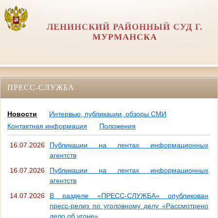
ЛЕНИНСКИЙ РАЙОННЫЙ СУД Г.
МУРМАНСКА
ПРЕСС-СЛУЖБА
Новости
Интервью, публикации, обзоры СМИ
Контактная информация
Положения
16.07.2026
Публикации на лентах информационных
агентств
16.07.2026
Публикации на лентах информационных
агентств
14.07.2026
В разделе «ПРЕСС-СЛУЖБА» опубликован
пресс-релиз по уголовному делу «Рассмотрено
дело об угоне»