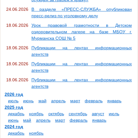
24.06.2026
В разделе «ПРЕСС-СЛУЖБА» опубликован
пресс-релиз по уголовному делу
18.06.2026
Урок правовой грамотности в Детском
оздоровительном лагере на базе МБОУ г.
Мурманска СОШ № 5
18.06.2026
Публикации на лентах информационных
агентств
18.06.2026
Публикации на лентах информационных
агентств
18.06.2026
Публикации на лентах информационных
агентств
2026 год
июль
июнь
май
апрель
март
февраль
январь
2025 год
декабрь
ноябрь
октябрь
сентябрь
август
июль
июнь
май
апрель
март
февраль
январь
2024 год
декабрь
ноябрь